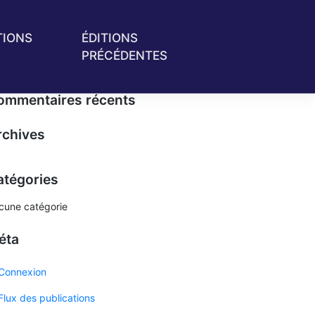
TIONS
ÉDITIONS
PRÉCÉDENTES
ommentaires récents
rchives
atégories
cune catégorie
éta
Connexion
Flux des publications