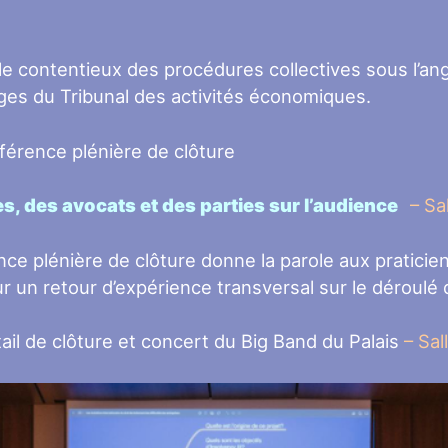
e contentieux des procédures collectives sous l’ang
uges du Tribunal des activités économiques.
férence plénière de clôture
s, des avocats et des parties sur l’audience
–
Sal
nce plénière de clôture donne la parole aux praticien
ur un retour d’expérience transversal sur le déroulé
ail de clôture et concert du Big Band du Palais
– Sal