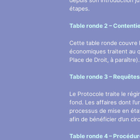
depuis son introduction ju
étapes.
Table ronde 2 –
Contentie
Cette table ronde couvre l
économiques traitent au q
Place de Droit, à paraître).
Table ronde 3 –
Requêtes 
Le Protocole traite le rég
fond. Les affaires dont l’
processus de mise en état
afin de bénéficier d’un circ
Table ronde 4 –
Procédure