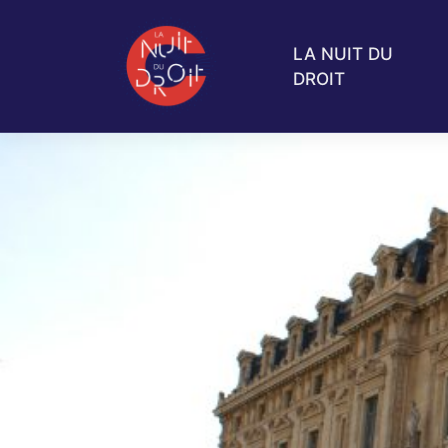
LA NUIT DU
DROIT
Skip
to
content