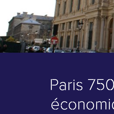
Paris 750
économiq