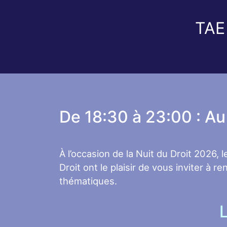
TAE 
De 18:30 à 23:00 : Au
À l’occasion de la Nuit du Droit 2026, 
Droit ont le plaisir de vous inviter à
thématiques.