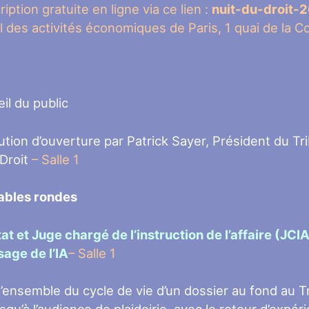
ription gratuite en ligne via ce lien :
nuit-du-droit-
al des activités économiques de Paris, 1 quai de la C
il du public
ution d’ouverture par Patrick Sayer, Président du T
 Droit
–
Salle 1
ables rondes
at et Juge chargé de l’instruction de l’affaire (JCIA
sage de l’IA
–
Salle 1
l’ensemble du cycle de vie d’un dossier au fond au T