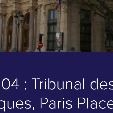
04 : Tribunal des
ues, Paris Place