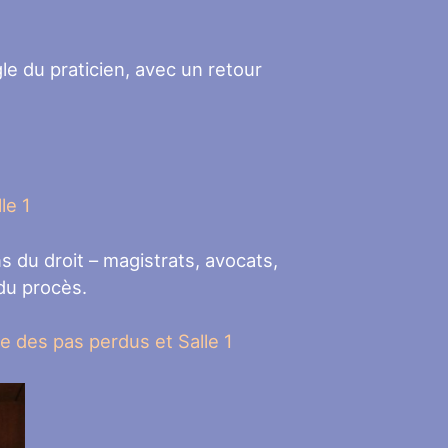
le du praticien, avec un retour
le 1
s du droit – magistrats, avocats,
 du procès.
le des pas perdus et Salle 1