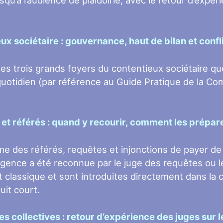
squ’à l’audience de plaidoirie, avec le retour d’exp
ux sociétaire : gouvernance, haut de bilan et confl
es trois grands foyers du contentieux sociétaire que
uotidien (par référence au Guide Pratique de la Co
et référés : quand y recourir, comment les prépare
ime des référés, requêtes et injonctions de payer d
urgence a été reconnue par le juge des requêtes ou l
 classique et sont introduites directement dans la
uit court.
s collectives : retour d’expérience des juges sur 