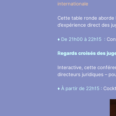
internationale
Cette table ronde aborde l
d’expérience direct des j
♦ De 21h00 à 22h15 :
Con
R
egards croisés des juge
Interactive, cette confére
directeurs juridiques – po
♦ À partir de 22h15 :
Cockt