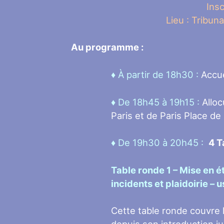
Insc
Lieu : Tribun
Au programme :
♦ À partir de 18h30 :
Accue
♦ De 18h45 à 19h15 :
Alloc
Paris et de Paris Place de
♦ De 19h30 à 20h45 :
4 T
Table ronde 1 –
Mise en ét
incidents et plaidoirie – u
Cette table ronde couvre 