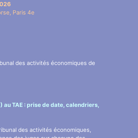
2026
orse, Paris 4e
ribunal des activités économiques de
) au TAE : prise de date, calendriers,
ribunal des activités économiques,